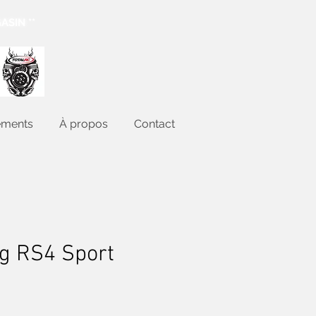
ASIN **
ements
À propos
Contact
g RS4 Sport