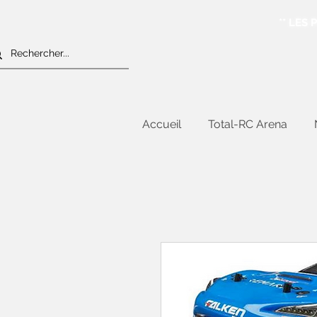
** LES
Accueil
Total-RC Arena