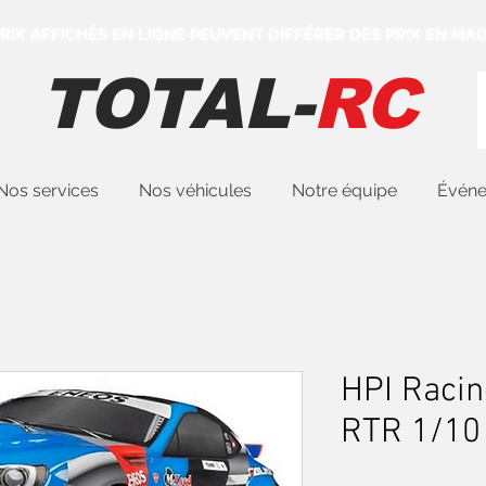
 PRIX AFFICHÉS EN LIGNE PEUVENT DIFFÉRER DES PRIX EN MAG
TOTAL-
RC
Nos services
Nos véhicules
Notre équipe
Évén
HPI Racin
RTR 1/10