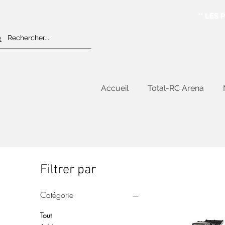
** LES
Accueil
Total-RC Arena
Filtrer par
Catégorie
Tout