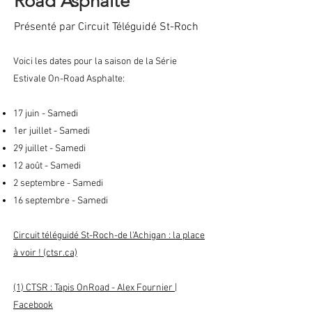
Road Asphalte
Présenté par Circuit Téléguidé St-Roch
Voici les dates pour la saison de la Série
Estivale On-Road Asphalte:
17 juin - Samedi
1er juillet - Samedi
29 juillet - Samedi
12 août - Samedi
2 septembre - Samedi
16 septembre - Samedi
Circuit téléguidé St-Roch-de l'Achigan : la place
à voir ! (ctsr.ca)
(1) CTSR : Tapis OnRoad - Alex Fournier |
Facebook