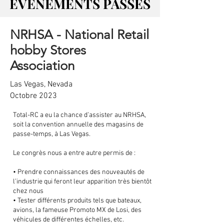
ÉVÉNEMENTS PASSÉS
ÉVÉNEMENTS PASSÉS
NRHSA - National Retail
hobby Stores
Association
Las Vegas, Nevada
Octobre 2023
Total-RC a eu la chance d’assister au NRHSA,
soit la convention annuelle des magasins de
passe-temps, à Las Vegas.
Le congrès nous a entre autre permis de :
• Prendre connaissances des nouveautés de
l’industrie qui feront leur apparition très bientôt
chez nous
• Tester différents produits tels que bateaux,
avions, la fameuse Promoto MX de Losi, des
véhicules de différentes échelles, etc.