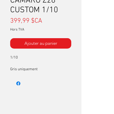
CAMARO Z28
CUSTOM 1/10
Prix
399,99 $CA
Hors TVA
Ajouter au panier
1/10
Gris uniquement