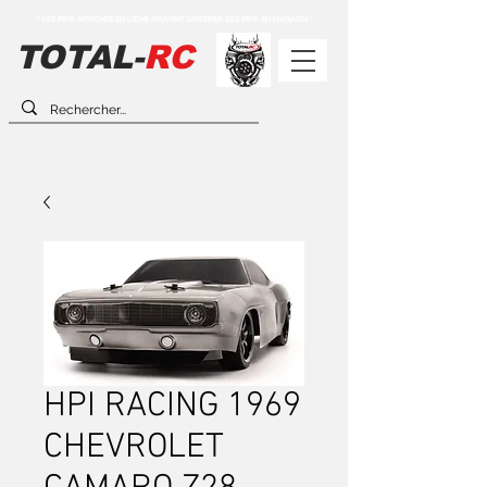
** LES PRIX AFFICHÉS EN LIGNE PEUVENT DIFFÉRER DES PRIX EN MAGASIN **
TOTAL-
RC
HPI RACING 1969
CHEVROLET