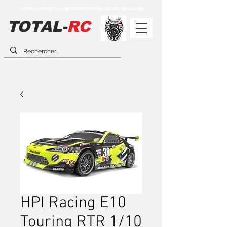
** LES PRIX AFFICHÉS EN LIGNE PEUVENT DIFFÉRER DES PRIX EN MAGASIN **
TOTAL-
RC
HPI Racing E10
Touring RTR 1/10