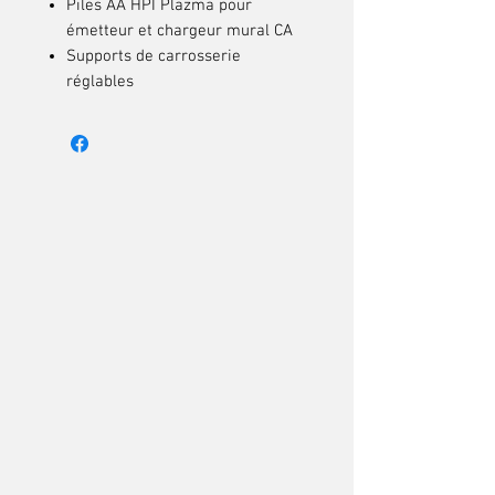
Piles AA HPI Plazma pour
émetteur et chargeur mural CA
Supports de carrosserie
réglables