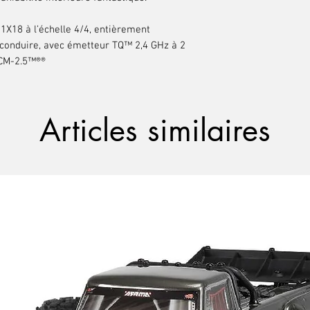
 1X18 à l’échelle 4/4, entièrement
à conduire, avec émetteur TQ™ 2,4 GHz à 2
ECM-2.5™®®
Articles similaires