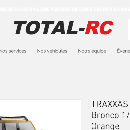
 PRIX AFFICHÉS EN LIGNE PEUVENT DIFFÉRER DES PRIX EN MAG
TOTAL-
RC
Nos services
Nos véhicules
Notre équipe
Évén
TRAXXAS 
Bronco 1/
Orange