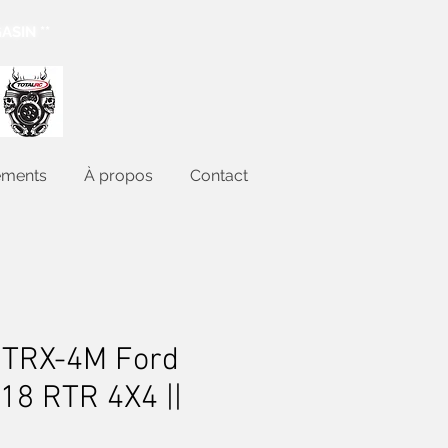
ASIN **
ements
À propos
Contact
TRX-4M Ford
18 RTR 4X4 ||