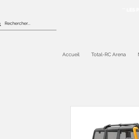
** LES
Accueil
Total-RC Arena