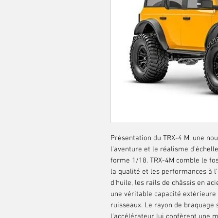
Présentation du TRX-4 M, une nouve
l’aventure et le réalisme d’échell
forme
1/18.
TRX-4
M
comble le fos
la qualité et les performances à 
d’huile
, les rails de châssis en ac
une véritable capacité extérieure 
ruisseaux. Le rayon de braquage s
l’accélérateur lui confèrent une m