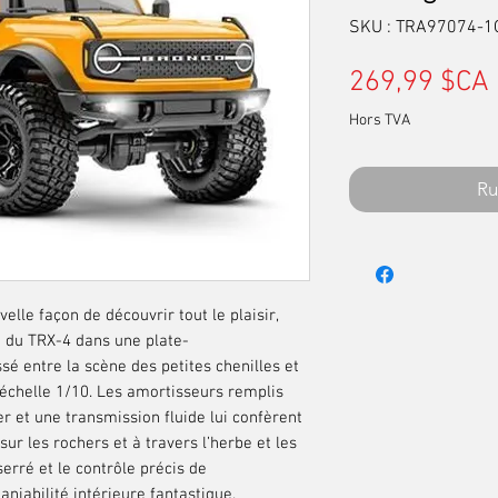
SKU : TRA97074-
269,99 $CA
Hors TVA
Ru
lle façon de découvrir tout le plaisir,
e du
TRX-4 dans une plate-
sé entre la scène des petites chenilles et
l’échelle 1/10. Les amortisseurs
remplis
ier et une transmission fluide lui confèrent
sur les rochers et à travers l’herbe et les
erré et le contrôle précis de
aniabilité intérieure fantastique.