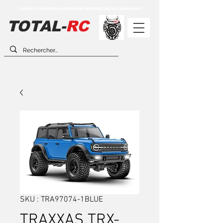
** LES PRIX AFFICHÉS EN LIGNE PEUVENT DIFFÉRER DES PRIX EN MAGASIN **
TOTAL-
RC
SKU : TRA97074-1BLUE
TRAXXAS TRX-