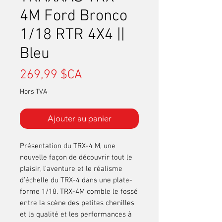
4M Ford Bronco
1/18 RTR 4X4 ||
Bleu
Prix
269,99 $CA
Hors TVA
Ajouter au panier
Présentation du TRX-4 M, une
nouvelle façon de découvrir tout le
plaisir, l’aventure et le réalisme
d’échelle du
TRX-4 dans une plate-
forme
1/18.
TRX-4
M
comble le fossé
entre la scène des petites chenilles
et la qualité et les performances à