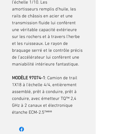
l’échelle 1/10. Les
amortisseurs
remplis d’huile
, les
rails de châssis en acier et une
transmission fluide lui confèrent
une véritable capacité extérieure
sur les rochers et à travers l’herbe
et les ruisseaux. Le rayon de
braquage serré et le contrôle précis
de l’accélérateur lui confèrent une
maniabilité intérieure fantastique.
MODÈLE 97074-1
: Camion de trail
1X18 à l’échelle 4/4, entièrement
assemblé, prêt à conduire, prêt à
conduire, avec émetteur TQ™ 2,4
GHz à 2 canaux et électronique
étanche ECM-2.5™®®