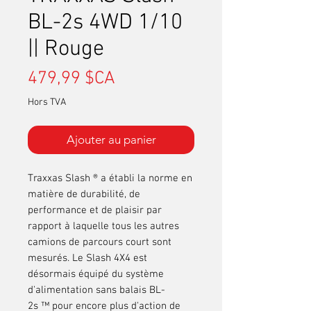
BL-2s 4WD 1/10
|| Rouge
Prix
479,99 $CA
Hors TVA
Ajouter au panier
Traxxas Slash ® a établi la norme en
matière de durabilité, de
performance et de plaisir par
rapport à laquelle tous les autres
camions de parcours court sont
mesurés. Le Slash 4X4 est
désormais équipé du système
d'alimentation sans balais
BL-
2s ™
pour encore plus d'action de