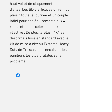
haut vol et de claquement
d'ailes.
Les BL-2
efficaces offrent du
plaisir
toute la journée
et un couple
infini pour des épuisements
aux 4
roues
et une accélération
ultra-
réactive
. De plus, le Slash 4X4 est
désormais livré en standard avec le
kit de mise à niveau Extreme Heavy
Duty de Traxxas pour encaisser les
punitions les plus brutales sans
problème.