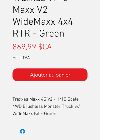
Maxx V2
WideMaxx 4x4
RTR - Green
Prix
869,99 $CA
Hors TVA
Ajouter au panier
Traxxas Maxx 4S V2 - 1/10 Scale
4WD Brushless Monster Truck w/
WideMaxx Kit - Green