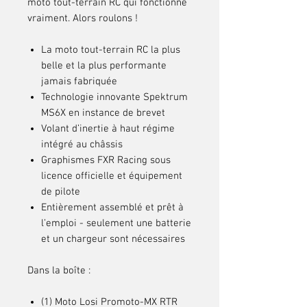
moto tout-terrain RC qui fonctionne
vraiment. Alors roulons !
La moto tout-terrain RC la plus
belle et la plus performante
jamais fabriquée
Technologie innovante Spektrum
MS6X en instance de brevet
Volant d’inertie à haut régime
intégré au châssis
Graphismes FXR Racing sous
licence officielle et équipement
de pilote
Entièrement assemblé et prêt à
l’emploi - seulement une batterie
et un chargeur sont nécessaires
Dans la boîte :
(1) Moto Losi Promoto-MX RTR