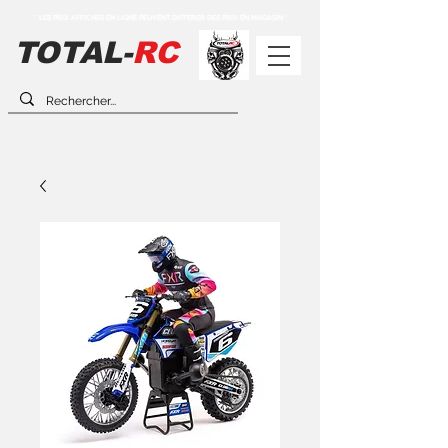
** LES PRIX AFFICHÉS EN LIGNE PEUVENT DIFFÉRER DES PRIX EN MAGASIN **
TOTAL-
RC