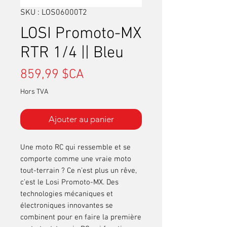
SKU : LOS06000T2
LOSI Promoto-MX
RTR 1/4 || Bleu
Prix
859,99 $CA
Hors TVA
Ajouter au panier
Une moto RC qui ressemble et se
comporte comme une vraie moto
tout-terrain ? Ce n’est plus un rêve,
c’est le Losi Promoto-MX. Des
technologies mécaniques et
électroniques innovantes se
combinent pour en faire la première