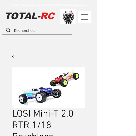
** LES PRIX AFFICHÉS EN LIGNE PEUVENT DIFFÉRER DES PRIX EN MAGASIN **
TOTAL-
RC
LOSI Mini-T 2.0
RTR 1/18