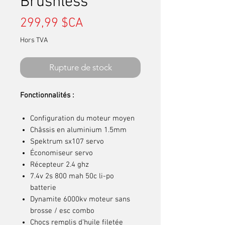
Brushless
Prix
299,99 $CA
Hors TVA
Rupture de stock
Fonctionnalités :
Configuration du moteur moyen
Châssis en aluminium 1.5mm
Spektrum sx107 servo
Économiseur servo
Récepteur 2.4 ghz
7.4v 2s 800 mah 50c li-po
batterie
Dynamite 6000kv moteur sans
brosse / esc combo
Chocs remplis d’huile filetée