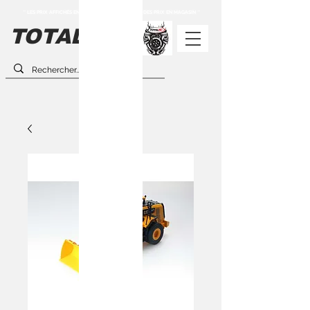
** LES PRIX AFFICHÉS EN LIGNE PEUVENT DIFFÉRER DES PRIX EN MAGASIN **
TOTAL-
RC