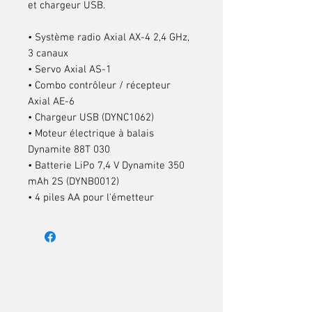
et chargeur USB.
• Système radio Axial AX-4 2,4 GHz,
3 canaux
• Servo Axial AS-1
• Combo contrôleur / récepteur
Axial AE-6
• Chargeur USB (DYNC1062)
• Moteur électrique à balais
Dynamite 88T 030
• Batterie LiPo 7,4 V Dynamite 350
mAh 2S (DYNB0012)
• 4 piles AA pour l'émetteur