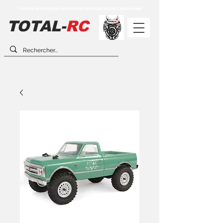
** LES PRIX AFFICHÉS EN LIGNE PEUVENT DIFFÉRER DES PRIX EN MAGASIN **
TOTAL-
RC