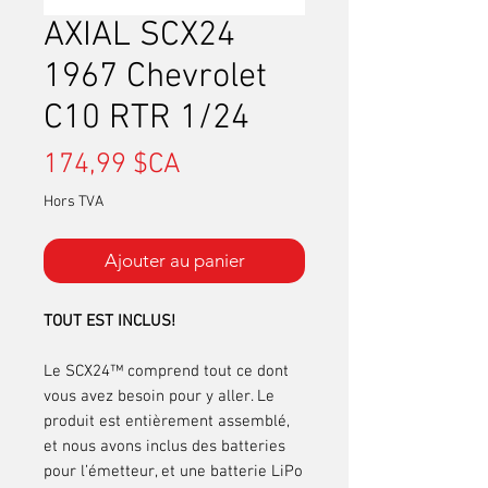
AXIAL SCX24
1967 Chevrolet
C10 RTR 1/24
Prix
174,99 $CA
Hors TVA
Ajouter au panier
TOUT EST INCLUS!
Le SCX24™ comprend tout ce dont
vous avez besoin pour y aller. Le
produit est entièrement assemblé,
et nous avons inclus des batteries
pour l’émetteur, et une batterie LiPo