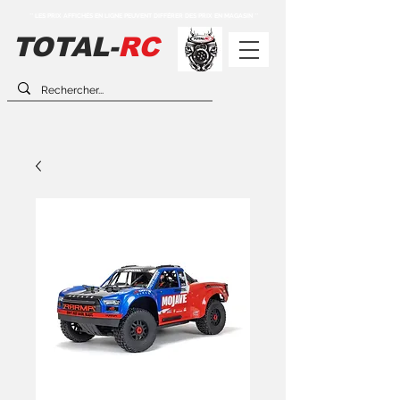
** LES PRIX AFFICHÉS EN LIGNE PEUVENT DIFFÉRER DES PRIX EN MAGASIN **
TOTAL-
RC