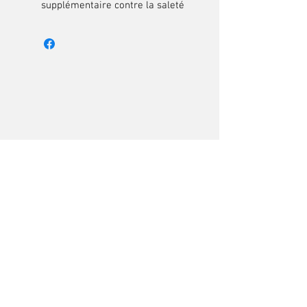
supplémentaire contre la saleté
Articles
similaires