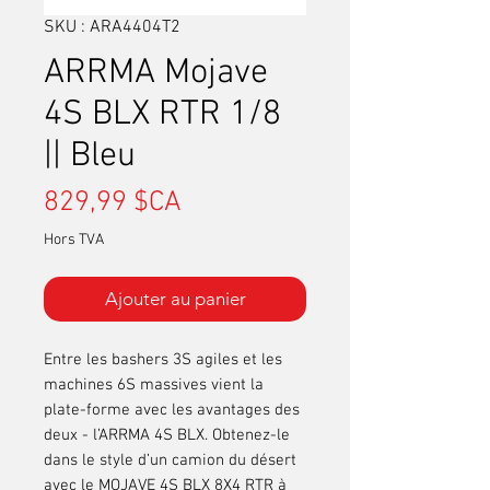
SKU : ARA4404T2
ARRMA Mojave
4S BLX RTR 1/8
|| Bleu
Prix
829,99 $CA
Hors TVA
Ajouter au panier
Entre les bashers 3S agiles et les
machines 6S massives vient la
plate-forme avec les avantages des
deux - l’ARRMA 4S BLX. Obtenez-le
dans le style d’un camion du désert
avec le MOJAVE 4S BLX 8X4 RTR à